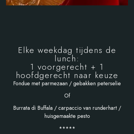
Elke weekdag tijdens de
lunch:
1 voorgerecht + 1
hoofdgerecht naar keuze
Fondue met parmezaan / gebakken peterselie
Of
Burrata di Buffala / carpaccio van runderhart /
huisgemaakte pesto
*****