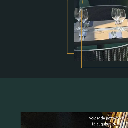
Volgende jazzavond:
13 augustus 2026