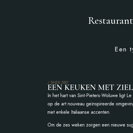
Restaurant
Een t
/ SINDS 2001
EEN KEUKEN MET ZIEL
In het hart van Sint-Pieters-Woluwe ligt 
op de art nouveau geïnspireerde omgeving 
met enkele Italiaanse accenten.
Om de zes weken zorgen een nieuwe sugg