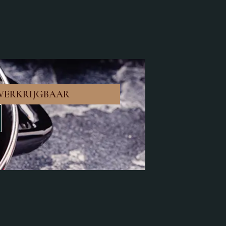
VERKRIJGBAAR