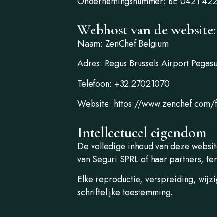
Ondernemingsnummer: BE 0421 422
Webhost van de website:
Naam: ZenChef Belgium
Adres: Regus Brussels Airport Pegas
Telefoon: +32.27021070
Website: https://www.zenchef.com/f
Intellectueel eigendom
De volledige inhoud van deze website
van Seguri SPRL of haar partners, te
Elke reproductie, verspreiding, wijz
schriftelijke toestemming.