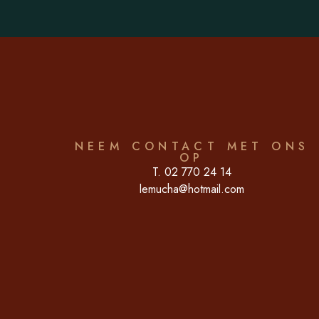
NEEM CONTACT MET ONS
OP
T. 02 770 24 14
lemucha@hotmail.com