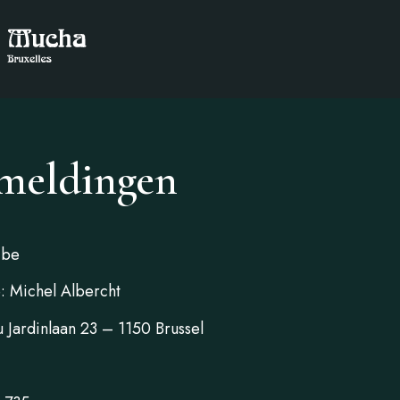
rmeldingen
.be
: Michel Albercht
u Jardinlaan 23 – 1150 Brussel