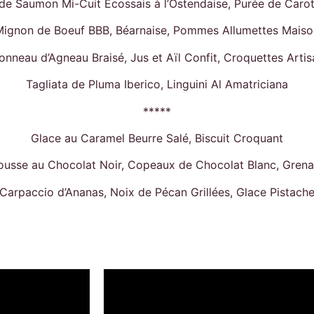
de Saumon Mi-Cuit Écossais à l’Ostendaise, Purée de Carot
Mignon de Boeuf BBB, Béarnaise, Pommes Allumettes Maiso
nneau d’Agneau Braisé, Jus et Aïl Confit, Croquettes Artis
Tagliata de Pluma Iberico, Linguini Al Amatriciana
*****
Glace au Caramel Beurre Salé, Biscuit Croquant
usse au Chocolat Noir, Copeaux de Chocolat Blanc, Gren
Carpaccio d’Ananas, Noix de Pécan Grillées, Glace Pistach