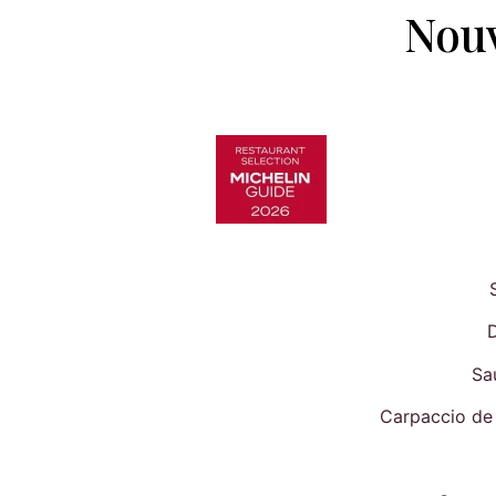
Nouv
D
Sa
Carpaccio de 