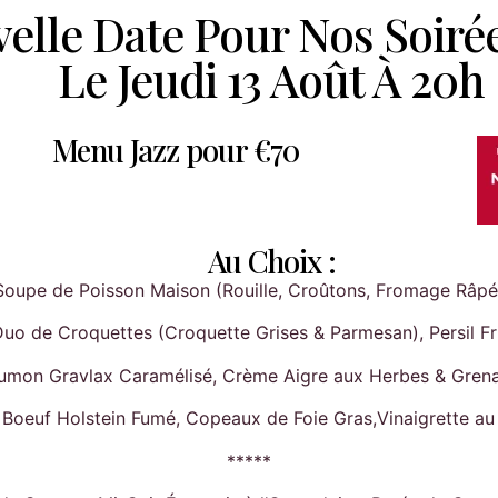
elle Date Pour Nos Soirées
Le Jeudi 13 Août À 20h
Menu Jazz pour €70
Au Choix :
Soupe de Poisson Maison (Rouille, Croûtons, Fromage Râpé
uo de Croquettes (Croquette Grises & Parmesan), Persil Fr
umon Gravlax Caramélisé, Crème Aigre aux Herbes & Gren
Boeuf Holstein Fumé, Copeaux de Foie Gras,Vinaigrette au
*****