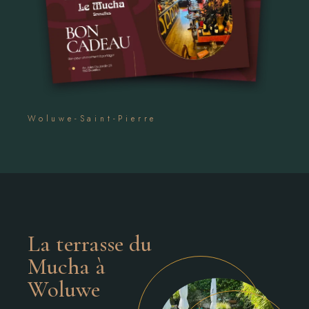
Woluwe-Saint-Pierre
La terrasse du
Mucha à
Woluwe