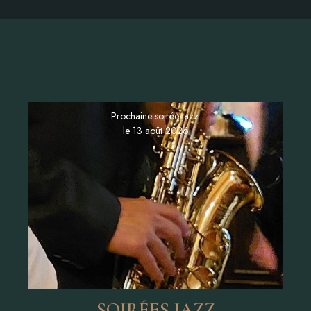
Prochaine Soirée
Jazz
Jeudi 13 août 2026 à 20h
Prochaine soirée jazz:
Places limitées, pensez à réserver
le 13 août 2026
LE MENU JAZZ
SOIRÉES JAZZ