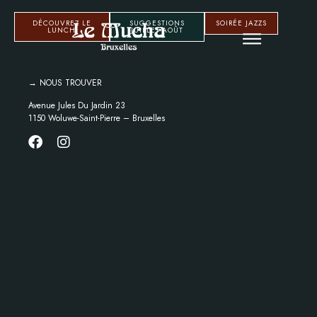
DÉCOUVREZ LE
SUGGESTIONS
SOIRÉE JAZZS
LUNCH
JUILLET-AOÛT
→ NOUS TROUVER
Avenue Jules Du Jardin 23
1150 Woluwe-Saint-Pierre – Bruxelles