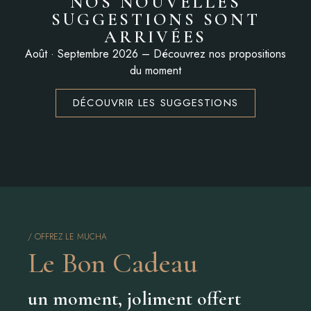
NOS NOUVELLES
SUGGESTIONS SONT
ARRIVÉES
Août · Septembre 2026 – Découvrez nos propositions
du moment
DÉCOUVRIR LES SUGGESTIONS
/ OFFREZ LE MUCHA
Le Bon Cadeau
un moment, joliment offert