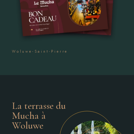
Woluwe-Saint-Pierre
La terrasse du
Mucha à
Woluwe