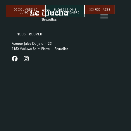
DÉCOUVREZ LE
SUGGESTIONS
SOIRÉE JAZZS
LUNCH
AOÛT - SEPTEMBRE
→ NOUS TROUVER
Avenue Jules Du Jardin 23
1150 Woluwe-Saint-Pierre – Bruxelles