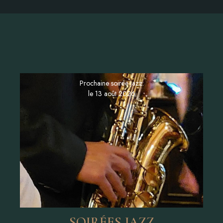
Prochaine Soirée
Jazz
Jeudi 13 août 2026 à 20h
Prochaine soirée jazz:
Places limitées, pensez à réserver
le 13 août 2026
LE MENU JAZZ
SOIRÉES JAZZ